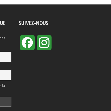
VUE
SUIVEZ-NOUS
 des
Facebook
Instagram
 la