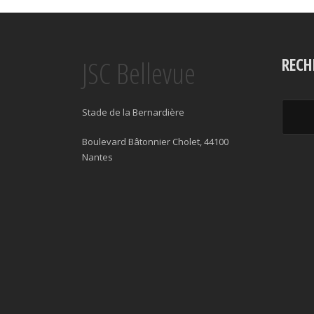
JSC Bellevue
RECH
Stade de la Bernardière
Boulevard Bâtonnier Cholet, 44100
Nantes