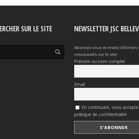
ERCHER SUR LE SITE
NEWSLETTER JSC BELLE
Abonnez-vous et restez informés
nouveautés sur le site!
Prénom ou nom complet
Email
En continuant, vous acceptez
politique de confidentialité