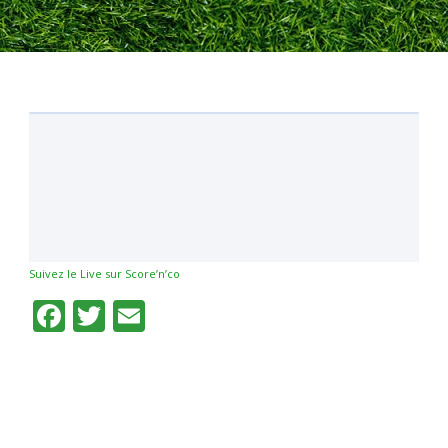
Suivez le Live sur Score’n’co
Facebook
Twitter
Email