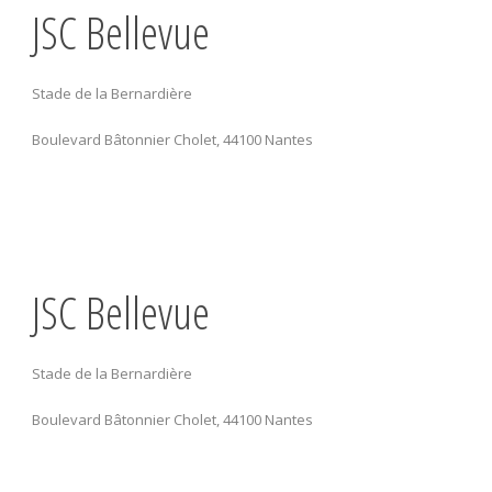
JSC Bellevue
Stade de la Bernardière
Boulevard Bâtonnier Cholet, 44100 Nantes
JSC Bellevue
Stade de la Bernardière
Boulevard Bâtonnier Cholet, 44100 Nantes