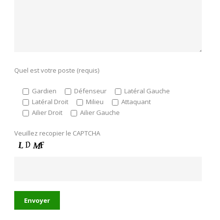
Quel est votre poste (requis)
Gardien
Défenseur
Latéral Gauche
Latéral Droit
Milieu
Attaquant
Ailier Droit
Ailier Gauche
Veuillez recopier le CAPTCHA