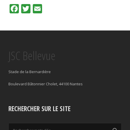
Facebook
Twitter
Email
JSC Bellevue
Stade de la Bernardière
Boulevard Bâtonnier Cholet, 44100 Nantes
RECHERCHER SUR LE SITE