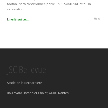
football sera conditionnée par le PASS SANITAIRE et/ou la
vaccination....
0
Lire la suite...
JSC Bellevue
Stade de la Bernardière
Boulevard Bâtonnier Cholet, 44100 Nantes