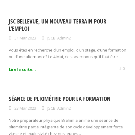
JSC BELLEVUE, UN NOUVEAU TERRAIN POUR
L’EMPLOI
31 Mar 2023
JSCB_Admin2
Vous êtes en recherche d’un emploi, d’un stage, d’une formation
ou d’une alternance? Le 4 Mai, c’est avec nous qu’il faut être !...
0
Lire la suite...
SÉANCE DE PLIOMÉTRIE POUR LA FORMATION
23 Mar 2023
JSCB_Admin2
Notre préparateur physique Brahim a animé une séance de
pliométrie partie intégrante de son cycle développement force
vitesse et explosivité chez nos jeunes...