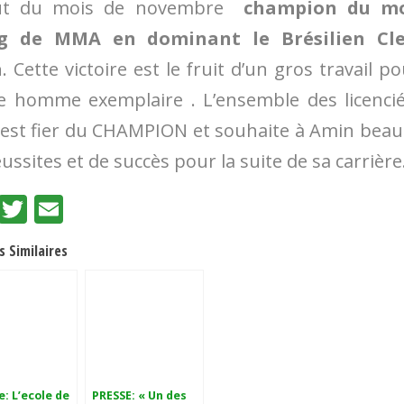
ut du mois de novembre
champion du m
kg de MMA
en dominant le Brésilien Cle
a
. Cette victoire est le fruit d’un gros travail p
e homme exemplaire . L’ensemble des licenci
 est fier du CHAMPION et souhaite à Amin bea
ussites et de succès pour la suite de sa carrière
Facebook
Twitter
Email
s Similaires
e: L’ecole de
PRESSE: « Un des