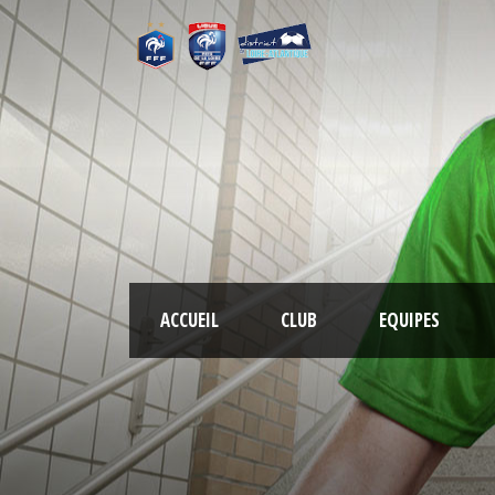
ACCUEIL
CLUB
EQUIPES