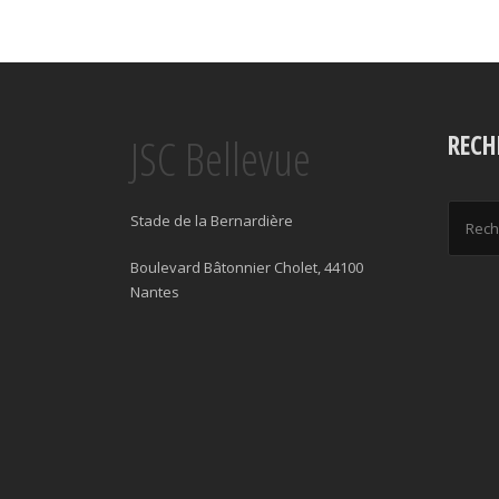
JSC Bellevue
RECH
Stade de la Bernardière
Boulevard Bâtonnier Cholet, 44100
Nantes