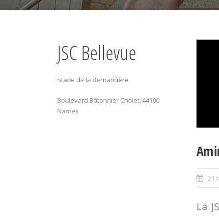
JSC Bellevue
Stade de la Bernardière
Boulevard Bâtonnier Cholet, 44100
Nantes
Ami
21 
La J