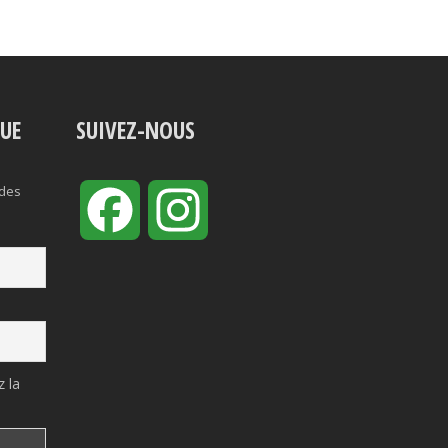
VUE
SUIVEZ-NOUS
 des
Facebook
Instagram
 la